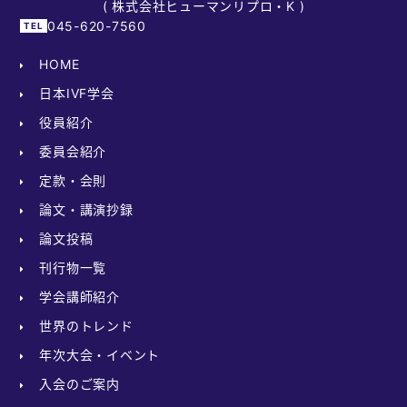
( 株式会社ヒューマンリプロ・K )
045-620-7560
HOME
日本IVF学会
役員紹介
委員会紹介
定款・会則
論文・講演抄録
論文投稿
刊行物一覧
学会講師紹介
世界のトレンド
年次大会・イベント
入会のご案内