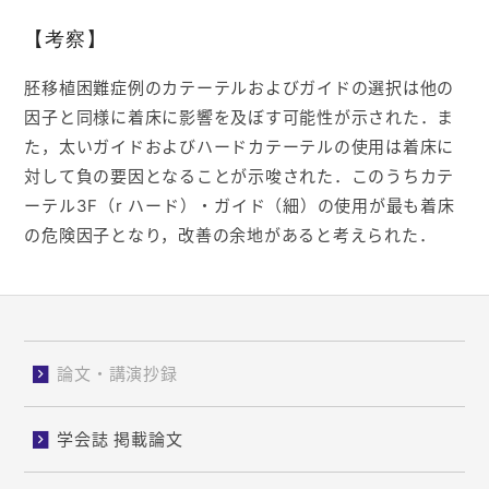
【考察】
胚移植困難症例のカテーテルおよびガイドの選択は他の
因子と同様に着床に影響を及ぼす可能性が示された．ま
た，太いガイドおよびハードカテーテルの使用は着床に
対して負の要因となることが示唆された．このうちカテ
ーテル3F（r ハード）・ガイド（細）の使用が最も着床
の危険因子となり，改善の余地があると考えられた．
論文・講演抄録
学会誌 掲載論文