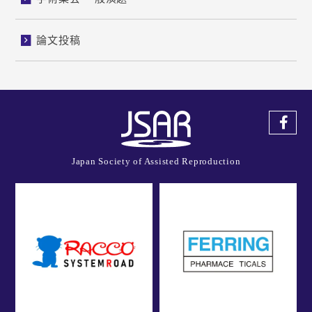
論文投稿
Japan Society of Assisted Reproduction