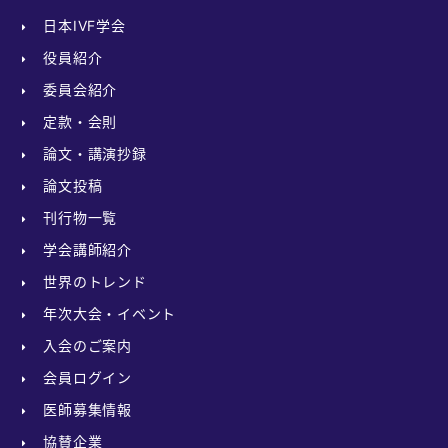
日本IVF学会
役員紹介
委員会紹介
定款・会則
論文・講演抄録
論文投稿
刊行物一覧
学会講師紹介
世界のトレンド
年次大会・イベント
入会のご案内
会員ログイン
医師募集情報
協賛企業