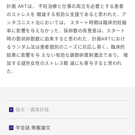
計画 ARTは， 不妊治療と仕事の両立を必要とする患者
のストレスを 軽減する有効な支援であると思われた．ア
ンタゴニスト法においては， スタート時期は臨床的妊娠
率に影響を与えなかった．採卵数の有意差は，スタート
時の胞状卵胞数に由来すると思われた．計画ARTにおけ
るランダム法は患者個別のニーズに対応し易く，臨床的
結果に影響を与 えない有効な調節卵巣刺激法であり， 増
加する就労女性のストレス軽 減にも寄与すると思われ
た．
論文・講演抄録
学会誌 掲載論文