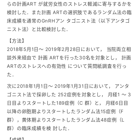
らの計画ART が就労女性のストレス軽減に寄与するかを
検討した．また計画 ARTの選択肢であるランダム法の臨
床成績を通常のGnRHアン タゴニスト法（以下アンタゴ
ニスト法）と比較検討した．
【方法】
2018年5月1日～ 2019年2月28日において， 当院両立相
談外来経由で 計画 ARTを行った30名を対象とし， 計画
ARTのストレスへの有効性 について質問紙調査を行っ
た．
次に2018年1月1日～ 2019年1月31日において， アンタ
ゴニスト法で採卵した 252症例を対象とし， 月経1 ～ 3
日目よりスタートした189症例（C 群）と， 月経6日目
以降の卵胞期よりスタートしたランダム法15症例（F
群），黄体期よりスタートしたランダム法48症例（L
群）の臨床成績を検 討した．
【成績】