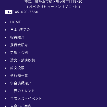
神奈川県横浜市緑区鴨居6丁目19-20
( 株式会社ヒューマンリプロ・K )
045-620-7560
HOME
日本IVF学会
役員紹介
委員会紹介
定款・会則
論文・講演抄録
論文投稿
刊行物一覧
学会講師紹介
世界のトレンド
年次大会・イベント
入会のご案内