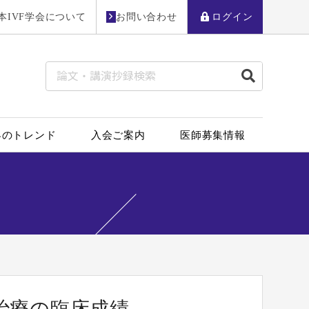
本IVF学会について
お問い合わせ
ログイン
界のトレンド
入会ご案内
医師募集情報
 治療の臨床成績