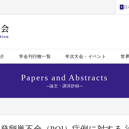
日
紹介
学会刊行物一覧
年次大会・イベント
世
Papers and Abstracts
論文・講演抄録
発卵巣不全（POI）症例に対する