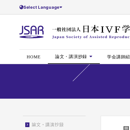
Select Language
論文・講演抄録
HOME
学会講師
論文・講演抄録
早