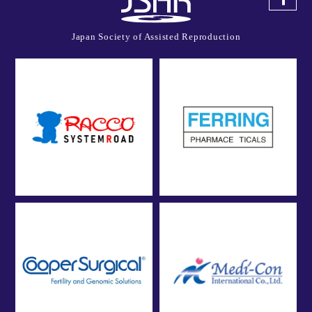
Japan Society of Assisted Reproduction