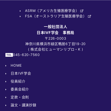
ASRM（アメリカ生殖医療学会）
FSA（オーストラリア生殖医療学会）
一般社団法人
日本IVF学会 事務局
〒226-0003
神奈川県横浜市緑区鴨居6丁目19-20
( 株式会社ヒューマンリプロ・K )
045-620-7560
HOME
日本IVF学会
役員紹介
委員会紹介
定款・会則
論文・講演抄録