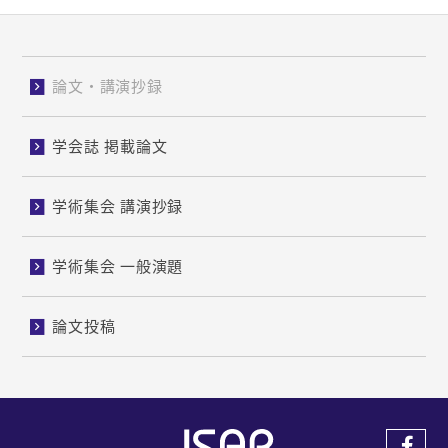
論文・講演抄録
学会誌 掲載論文
学術集会 講演抄録
学術集会 一般演題
論文投稿