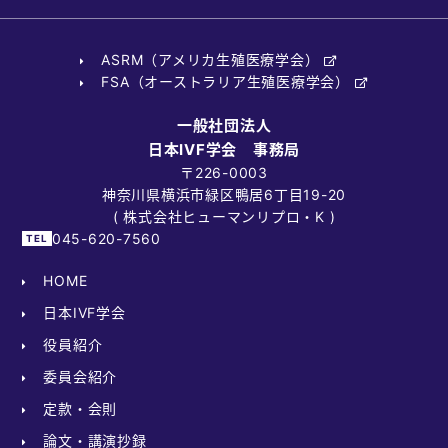
ASRM（アメリカ生殖医療学会）
FSA（オーストラリア生殖医療学会）
一般社団法人
日本IVF学会 事務局
〒226-0003
神奈川県横浜市緑区鴨居6丁目19-20
( 株式会社ヒューマンリプロ・K )
045-620-7560
HOME
日本IVF学会
役員紹介
委員会紹介
定款・会則
論文・講演抄録