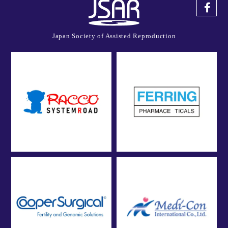
Japan Society of Assisted Reproduction