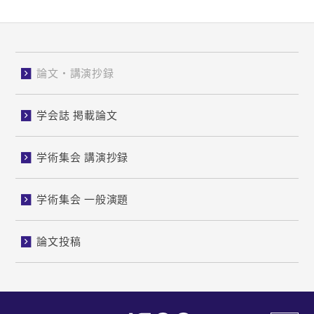
論文・講演抄録
学会誌 掲載論文
学術集会 講演抄録
学術集会 一般演題
論文投稿