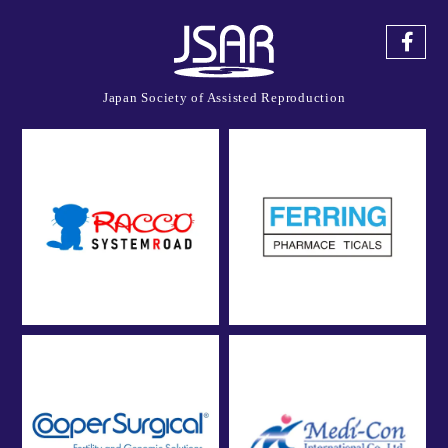
Japan Society of Assisted Reproduction