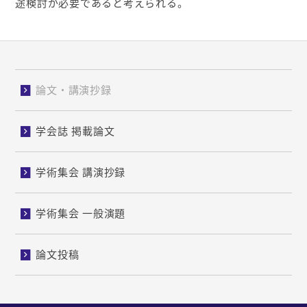
途検討が必要であると考えられる。
論文・講演抄録
学会誌 掲載論文
学術集会 講演抄録
学術集会 一般演題
論文投稿