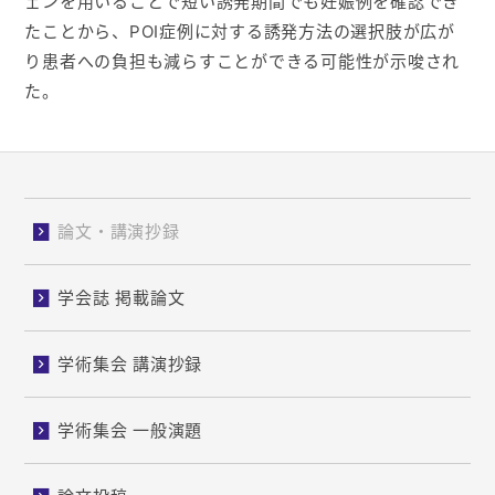
ェンを用いることで短い誘発期間でも妊娠例を確認でき
たことから、POI症例に対する誘発方法の選択肢が広が
り患者への負担も減らすことができる可能性が示唆され
た。
論文・講演抄録
学会誌 掲載論文
学術集会 講演抄録
学術集会 一般演題