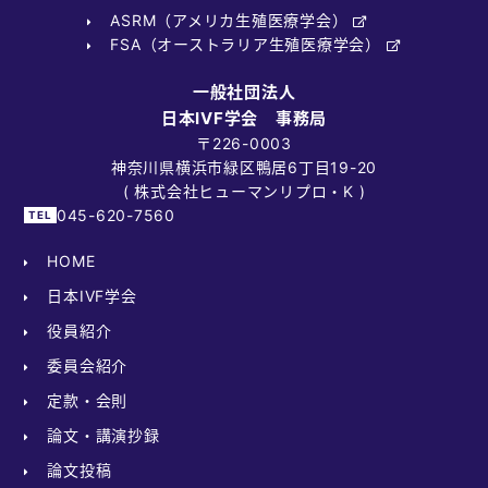
ASRM（アメリカ生殖医療学会）
FSA（オーストラリア生殖医療学会）
一般社団法人
日本IVF学会 事務局
〒226-0003
神奈川県横浜市緑区鴨居6丁目19-20
( 株式会社ヒューマンリプロ・K )
045-620-7560
HOME
日本IVF学会
役員紹介
委員会紹介
定款・会則
論文・講演抄録
論文投稿