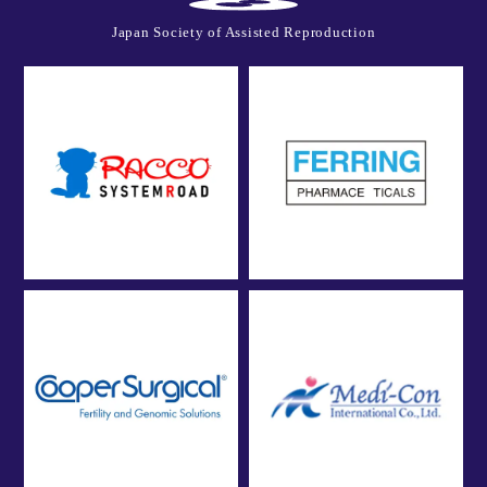
Japan Society of Assisted Reproduction