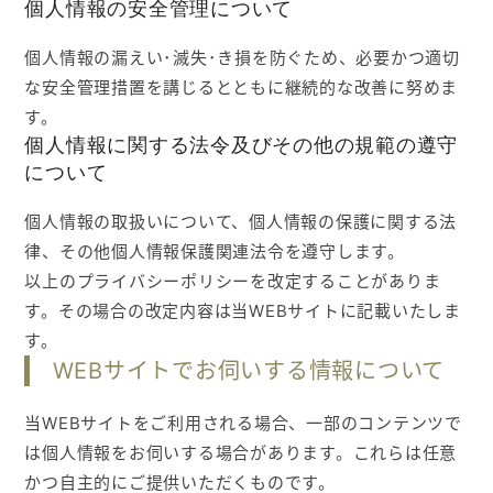
個人情報の安全管理について
入会ご案内
個人情報の漏えい･滅失･き損を防ぐため、必要かつ適切
な安全管理措置を講じるとともに継続的な改善に努めま
医師募集情報
す。
個人情報に関する法令及びその他の規範の遵守
お問い合わせ
について
個人情報の取扱いについて、個人情報の保護に関する法
ログイン
律、その他個人情報保護関連法令を遵守します。
以上のプライバシーポリシーを改定することがありま
す。その場合の改定内容は当WEBサイトに記載いたしま
す。
WEBサイトでお伺いする情報について
当WEBサイトをご利用される場合、一部のコンテンツで
は個人情報をお伺いする場合があります。これらは任意
かつ自主的にご提供いただくものです。