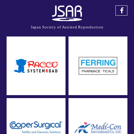
Japan Society of Assisted Reproduction