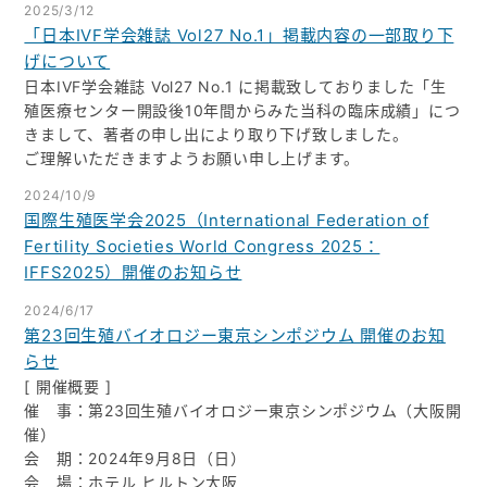
2025/3/12
「日本IVF学会雑誌 Vol27 No.1」掲載内容の一部取り下
げについて
日本IVF学会雑誌 Vol27 No.1 に掲載致しておりました「生
殖医療センター開設後10年間からみた当科の臨床成績」につ
きまして、著者の申し出により取り下げ致しました。
ご理解いただきますようお願い申し上げます。
2024/10/9
国際生殖医学会2025（International Federation of
Fertility Societies World Congress 2025：
IFFS2025）開催のお知らせ
2024/6/17
第23回生殖バイオロジー東京シンポジウム 開催のお知
らせ
[ 開催概要 ]
催 事：第23回生殖バイオロジー東京シンポジウム（大阪開
催）
会 期：2024年9月8日（日）
会 場：ホテル ヒルトン大阪