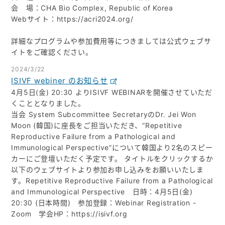
会 場：CHA Bio Complex, Republic of Korea
Webサイト：https://acri2024.org/
詳細なプログラムや参加費用等につきましては公式ウェブサ
イトをご確認ください。
2024/3/22
ISIVF webiner のお知らせ
4月5日(金) 20:30 よりISIVF WEBINARを開催させていただ
くこととなりました。
当会 System Subcommittee SecretaryのDr. Jei Won
Moon (韓国)に座長をご担当いただき、“Repetitive
Reproductive Failure from a Pathological and
Immunological Perspective”について韓国より2名のスピー
カーにご登壇いただく予定です。 タイトルをクリックするか
以下のウェブサイトより参加お申し込みをお願いいたしま
す。Repetitive Reproductive Failure from a Pathological
and Immunological Perspective 日時：4月5日(金)
20:30 (日本時間) 参加登録：Webinar Registration -
Zoom 学会HP：https://isivf.org